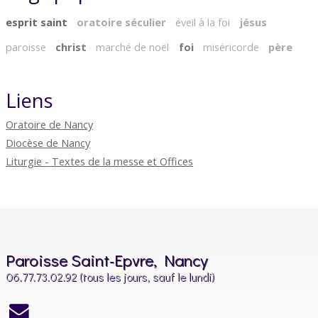
esprit saint
oratoire séculier
éveil à la foi
jésus
paroisse
christ
marché de noël
foi
miséricorde
père
Liens
Oratoire de Nancy
Diocèse de Nancy
Liturgie - Textes de la messe et Offices
Paroisse Saint-Epvre, Nancy
06.77.73.02.92 (tous les jours, sauf le lundi)