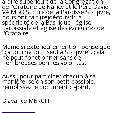
à-dire supérieur) de la Congrégation
de l'Oratoire de Nancy et le Père David
VAIMBOIS, curé de la Paroisse St-Epvre,
nous ont fait (re)découvrir la
spécificité de la Basilique : église
paroissiale et église des
excercices
de
l'Oratoire.
Même si extérieurement on pense que
"ça tourne tout seul à St-Epvre", cela
ne peut fonctionner sans de
nombreuses bonnes volontés.
Aussi, pour participer chacun à sa
manière, selon son petit possible,
remplissez le document ci-joint.
D'avance MERCI !