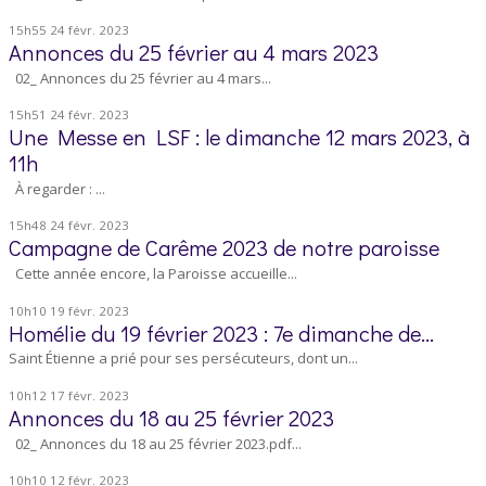
15h55
24
févr. 2023
Annonces du 25 février au 4 mars 2023
02_ Annonces du 25 février au 4 mars...
15h51
24
févr. 2023
Une Messe en LSF : le dimanche 12 mars 2023, à
11h
À regarder : ...
15h48
24
févr. 2023
Campagne de Carême 2023 de notre paroisse
Cette année encore, la Paroisse accueille...
10h10
19
févr. 2023
Homélie du 19 février 2023 : 7e dimanche de...
Saint Étienne a prié pour ses persécuteurs, dont un...
10h12
17
févr. 2023
Annonces du 18 au 25 février 2023
02_ Annonces du 18 au 25 février 2023.pdf...
10h10
12
févr. 2023