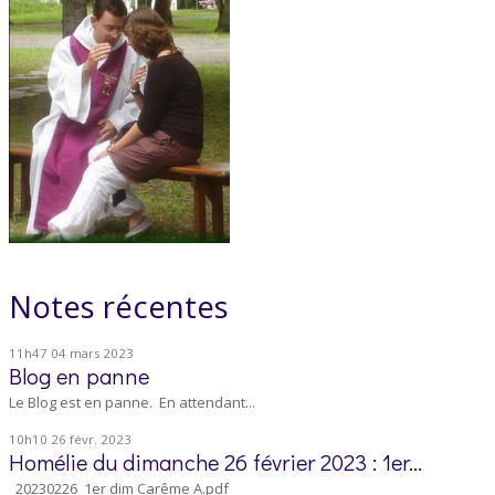
Notes récentes
11h47
04
mars 2023
Blog en panne
Le Blog est en panne. En attendant...
10h10
26
févr. 2023
Homélie du dimanche 26 février 2023 : 1er...
20230226_1er dim Carême A.pdf