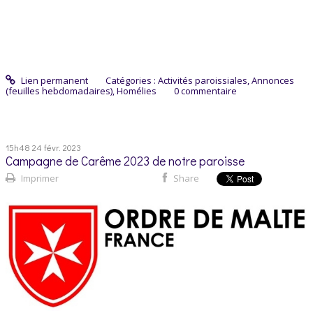
Lien permanent
Catégories :
Activités paroissiales
,
Annonces
(feuilles hebdomadaires)
,
Homélies
0
commentaire
15h48
24
févr. 2023
Campagne de Carême 2023 de notre paroisse
Imprimer
Share