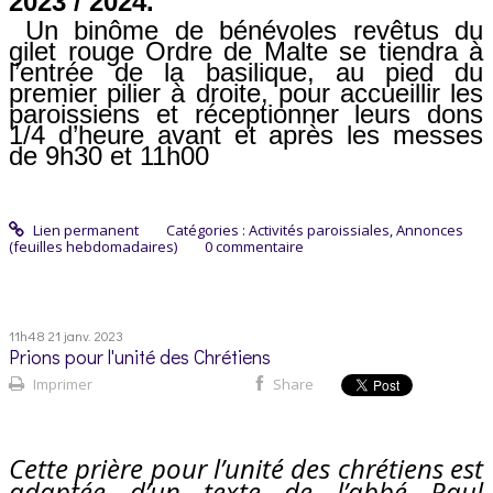
2023 / 2024.
Un binôme de bénévoles revêtus du
gilet rouge Ordre de Malte se tiendra à
l’entrée de la basilique, au pied du
premier pilier à droite, pour accueillir les
paroissiens et réceptionner leurs dons
1/4 d’heure avant et après les messes
de 9h30 et 11h00
Lien permanent
Catégories :
Activités paroissiales
,
Annonces
(feuilles hebdomadaires)
0
commentaire
11h48
21
janv. 2023
Prions pour l'unité des Chrétiens
Imprimer
Share
Cette prière pour l’unité des chrétiens est
adaptée d’un texte de l’abbé Paul