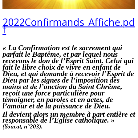
2022Confirmands_Affiche.pd
f
« La Confirmation est le sacrement qui
parfait le Baptême, et par lequel nous
recevons le don de l’Esprit Saint. Celui qui
fait le libre choix de vivre en enfant de
Dieu, et qui demande à recevoir l’Esprit de
Dieu par les signes de l’imposition des
mains et de l’onction du Saint Chrême,
reçoit une force particulière pour
témoigner, en paroles et en actes, de
l’amour et de la puissance de Dieu.
Il devient alors un membre à part entière et
responsable de l’Église catholique. »
(Youcat, n°203)
.