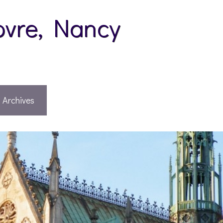
pvre, Nancy
Archives