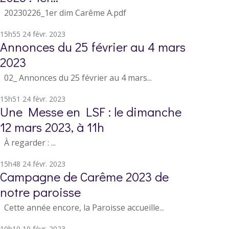
20230226_1er dim Carême A.pdf
15h55
24
févr. 2023
Annonces du 25 février au 4 mars
2023
02_ Annonces du 25 février au 4 mars...
15h51
24
févr. 2023
Une Messe en LSF : le dimanche
12 mars 2023, à 11h
À regarder : ...
15h48
24
févr. 2023
Campagne de Carême 2023 de
notre paroisse
Cette année encore, la Paroisse accueille...
10h10
19
févr. 2023