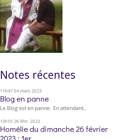
Notes récentes
11h47
04
mars 2023
Blog en panne
Le Blog est en panne. En attendant...
10h10
26
févr. 2023
Homélie du dimanche 26 février
2023 : 1er...