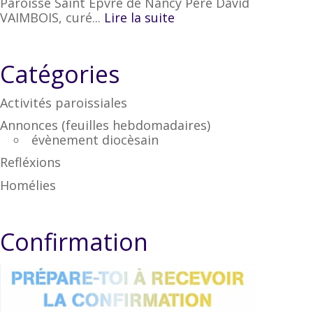
Paroisse Saint Epvre de Nancy Père David
VAIMBOIS, curé...
Lire la suite
Catégories
Activités paroissiales
Annonces (feuilles hebdomadaires)
évènement diocèsain
Refléxions
Homélies
Confirmation