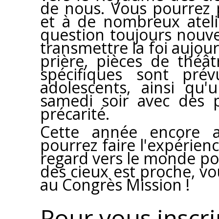
de nous. Vous pourrez p
et à de nombreux ateli
question toujours nouv
transmettre la foi aujour
prière, pièces de théâ
spécifiques sont pré
adolescents, ainsi qu
samedi soir avec des 
précarité.
Cette année encore 
pourrez faire l'expérienc
regard vers le monde po
des cieux est proche, vo
au Congrès Mission !
Pour vous inscri