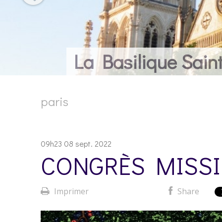
paris
09h23
08
sept. 2022
CONGRÈS MISSI
Imprimer
Share