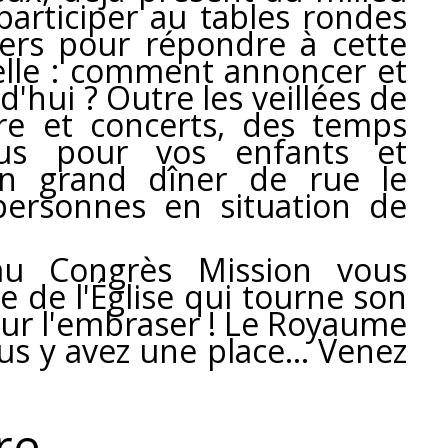
articiper au tables rondes
ers pour répondre à cette
elle : comment annoncer et
d'hui ? Outre les veillées de
tre et concerts, des temps
vus pour vos enfants et
'un grand dîner de rue le
personnes en situation de
au Congrès Mission vous
e de l'Église qui tourne son
ur l'embraser ! Le Royaume
us y avez une place... Venez
re,