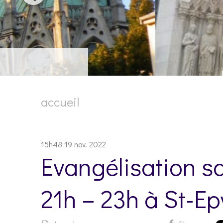
accueil
15h48
19
nov. 2022
Evangélisation 
21h – 23h à St-Ep