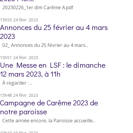
20230226_1er dim Carême A.pdf
15h55
24
févr. 2023
Annonces du 25 février au 4 mars
2023
02_ Annonces du 25 février au 4 mars...
15h51
24
févr. 2023
Une Messe en LSF : le dimanche
12 mars 2023, à 11h
À regarder : ...
15h48
24
févr. 2023
Campagne de Carême 2023 de
notre paroisse
Cette année encore, la Paroisse accueille...
10h10
19
févr. 2023