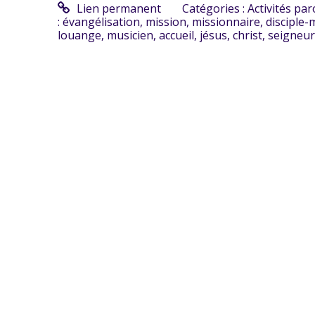
Lien permanent
Catégories :
Activités par
:
évangélisation
,
mission
,
missionnaire
,
disciple-
louange
,
musicien
,
accueil
,
jésus
,
christ
,
seigneur