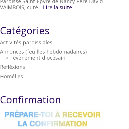
Paroisse Saint Epvre de Nancy Père David
VAIMBOIS, curé...
Lire la suite
Catégories
Activités paroissiales
Annonces (feuilles hebdomadaires)
évènement diocèsain
Refléxions
Homélies
Confirmation