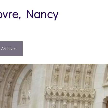
pvre, Nancy
Archives