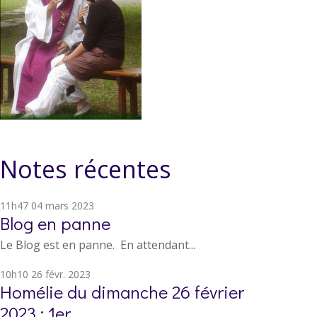
Notes récentes
11h47
04
mars 2023
Blog en panne
Le Blog est en panne. En attendant...
10h10
26
févr. 2023
Homélie du dimanche 26 février
2023 : 1er...