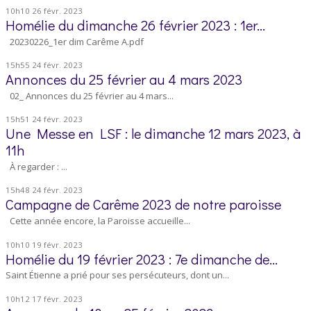
10h10
26
févr. 2023
Homélie du dimanche 26 février 2023 : 1er...
20230226_1er dim Carême A.pdf
15h55
24
févr. 2023
Annonces du 25 février au 4 mars 2023
02_ Annonces du 25 février au 4 mars...
15h51
24
févr. 2023
Une Messe en LSF : le dimanche 12 mars 2023, à
11h
À regarder : ...
15h48
24
févr. 2023
Campagne de Carême 2023 de notre paroisse
Cette année encore, la Paroisse accueille...
10h10
19
févr. 2023
Homélie du 19 février 2023 : 7e dimanche de...
Saint Étienne a prié pour ses persécuteurs, dont un...
10h12
17
févr. 2023