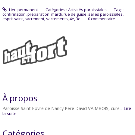
Lien permanent
Catégories :
Activités paroissiales
Tags :
confirmation
,
préparation
,
mardi
,
rue de guise
,
salles paroissiales
,
esprit saint
,
sacrement
,
sacrements
,
4e
,
3e
0
commentaire
À propos
Paroisse Saint Epvre de Nancy Père David VAIMBOIS, curé...
Lire
la suite
Catégories