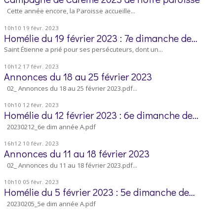
Cette année encore, la Paroisse accueille...
10h10
19
févr. 2023
Homélie du 19 février 2023 : 7e dimanche de...
Saint Étienne a prié pour ses persécuteurs, dont un...
10h12
17
févr. 2023
Annonces du 18 au 25 février 2023
02_ Annonces du 18 au 25 février 2023.pdf...
10h10
12
févr. 2023
Homélie du 12 février 2023 : 6e dimanche de...
20230212_6e dim année A.pdf
16h12
10
févr. 2023
Annonces du 11 au 18 février 2023
02_ Annonces du 11 au 18 février 2023.pdf...
10h10
05
févr. 2023
Homélie du 5 février 2023 : 5e dimanche de...
20230205_5e dim année A.pdf