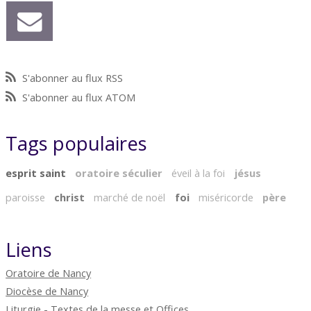
S'abonner au flux RSS
S'abonner au flux ATOM
Tags populaires
esprit saint
oratoire séculier
éveil à la foi
jésus
paroisse
christ
marché de noël
foi
miséricorde
père
Liens
Oratoire de Nancy
Diocèse de Nancy
Liturgie - Textes de la messe et Offices