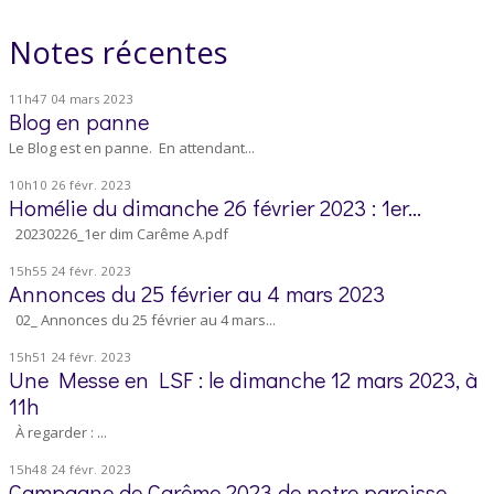
Notes récentes
11h47
04
mars 2023
Blog en panne
Le Blog est en panne. En attendant...
10h10
26
févr. 2023
Homélie du dimanche 26 février 2023 : 1er...
20230226_1er dim Carême A.pdf
15h55
24
févr. 2023
Annonces du 25 février au 4 mars 2023
02_ Annonces du 25 février au 4 mars...
15h51
24
févr. 2023
Une Messe en LSF : le dimanche 12 mars 2023, à
11h
À regarder : ...
15h48
24
févr. 2023
Campagne de Carême 2023 de notre paroisse