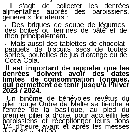
Il s'agit
de collecter les denrées
alimentaires auprès des paroissiens,
généreux donateurs :
Des briques de soupe de légumes,
des boites ou terrines de pâté et de
thon principalement.
Mais aussi des tablettes de chocolat,
paquets de biscuits secs de toutes
sortes, bouteilles de jus d’orange ou de
Coca-Cola
.
Il est important de rappeler que les
denrées doivent avoir des dates
limites de consommation longues,
qui permettent de tenir jusqu’à l’hiver
2023 / 2024.
Un binôme de bénévoles revêtus du
gilet rouge Ordre de Malte se tiendra à
l’entrée de la basilique, au pied du
premier pilier à droite, pour accueillir les
paroissiens et réceptionner leurs dons
1/4 d’heure avant et après les messes
de 9h30 et 11h00