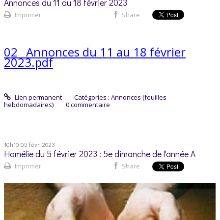
Annonces du 11 au 18 février 2023
Imprimer
Share
02_ Annonces du 11 au 18 février
2023.pdf
Lien permanent
Catégories :
Annonces (feuilles
hebdomadaires)
0
commentaire
10h10
05
févr. 2023
Homélie du 5 février 2023 : 5e dimanche de l'année A
Imprimer
Share