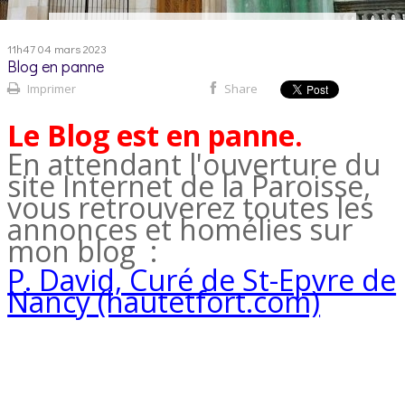
11h47
04
mars 2023
Blog en panne
Imprimer
Share
Le Blog est en panne.
En attendant l'ouverture du
site Internet de la Paroisse,
vous retrouverez toutes les
annonces et homélies sur
mon blog :
P. David, Curé de St-Epvre de
Nancy (hautetfort.com)