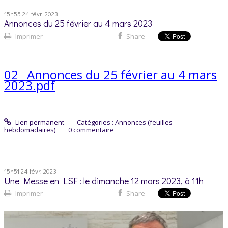
15h55
24
févr. 2023
Annonces du 25 février au 4 mars 2023
Imprimer
Share
02_ Annonces du 25 février au 4 mars
2023.pdf
Lien permanent
Catégories :
Annonces (feuilles
hebdomadaires)
0
commentaire
15h51
24
févr. 2023
Une Messe en LSF : le dimanche 12 mars 2023, à 11h
Imprimer
Share