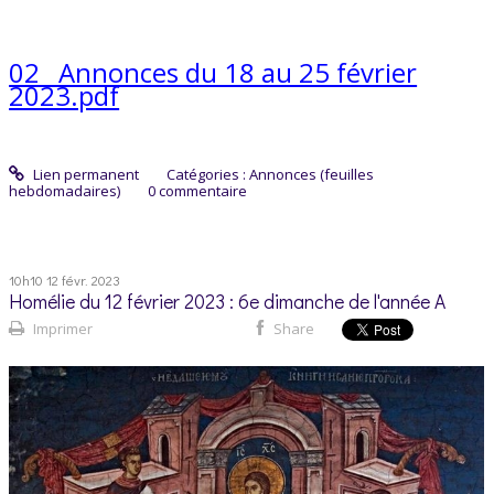
02_ Annonces du 18 au 25 février
2023.pdf
Lien permanent
Catégories :
Annonces (feuilles
hebdomadaires)
0
commentaire
10h10
12
févr. 2023
Homélie du 12 février 2023 : 6e dimanche de l'année A
Imprimer
Share