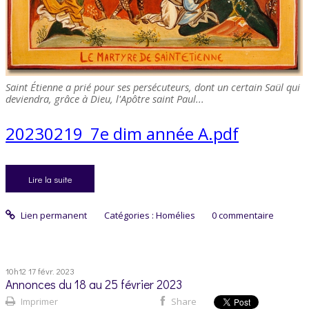
Saint Étienne a prié pour ses persécuteurs, dont un certain Saül qui
deviendra, grâce à Dieu, l'Apôtre saint Paul...
20230219_7e dim année A.pdf
Lire la suite
Lien permanent
Catégories :
Homélies
0
commentaire
10h12
17
févr. 2023
Annonces du 18 au 25 février 2023
Imprimer
Share