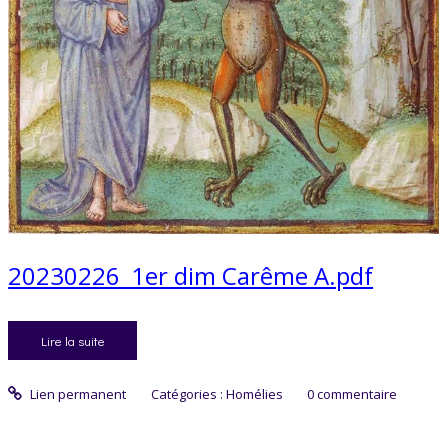
20230226_1er dim Carême A.pdf
Lire la suite
Lien permanent
Catégories :
Homélies
0
commentaire