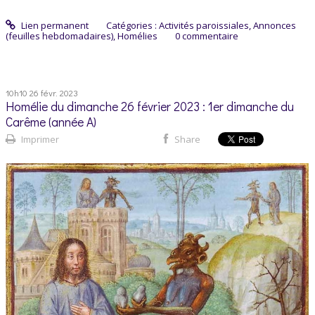
Lien permanent
Catégories :
Activités paroissiales
,
Annonces
(feuilles hebdomadaires)
,
Homélies
0
commentaire
10h10
26
févr. 2023
Homélie du dimanche 26 février 2023 : 1er dimanche du
Carême (année A)
Imprimer
Share