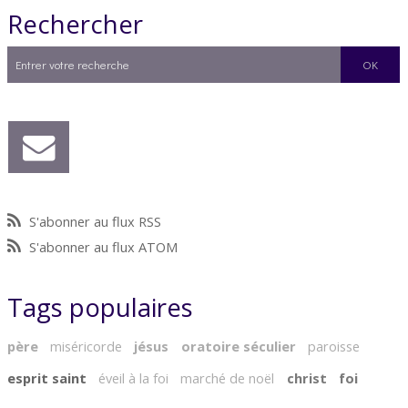
Rechercher
S'abonner au flux RSS
S'abonner au flux ATOM
Tags populaires
père
miséricorde
jésus
oratoire séculier
paroisse
esprit saint
éveil à la foi
marché de noël
christ
foi