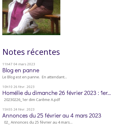
Notes récentes
11h47
04
mars 2023
Blog en panne
Le Blog est en panne. En attendant...
10h10
26
févr. 2023
Homélie du dimanche 26 février 2023 : 1er...
20230226_1er dim Carême A.pdf
15h55
24
févr. 2023
Annonces du 25 février au 4 mars 2023
02_ Annonces du 25 février au 4 mars...