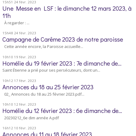
15h51
24
févr. 2023
Une Messe en LSF : le dimanche 12 mars 2023, à
11h
À regarder : ...
15h48
24
févr. 2023
Campagne de Carême 2023 de notre paroisse
Cette année encore, la Paroisse accueille...
10h10
19
févr. 2023
Homélie du 19 février 2023 : 7e dimanche de...
Saint Étienne a prié pour ses persécuteurs, dont un...
10h12
17
févr. 2023
Annonces du 18 au 25 février 2023
02_ Annonces du 18 au 25 février 2023.pdf...
10h10
12
févr. 2023
Homélie du 12 février 2023 : 6e dimanche de...
20230212_6e dim année A.pdf
16h12
10
févr. 2023
Annonces du 11 au 18 février 2023