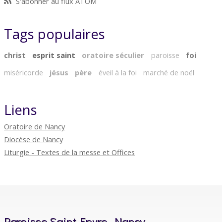
S'abonner au flux ATOM
Tags populaires
christ
esprit saint
oratoire séculier
paroisse
foi
miséricorde
jésus
père
éveil à la foi
marché de noël
Liens
Oratoire de Nancy
Diocèse de Nancy
Liturgie - Textes de la messe et Offices
Paroisse Saint-Epvre, Nancy