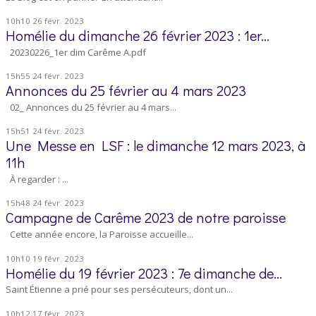
10h10
26
févr. 2023
Homélie du dimanche 26 février 2023 : 1er...
20230226_1er dim Carême A.pdf
15h55
24
févr. 2023
Annonces du 25 février au 4 mars 2023
02_ Annonces du 25 février au 4 mars...
15h51
24
févr. 2023
Une Messe en LSF : le dimanche 12 mars 2023, à
11h
À regarder : ...
15h48
24
févr. 2023
Campagne de Carême 2023 de notre paroisse
Cette année encore, la Paroisse accueille...
10h10
19
févr. 2023
Homélie du 19 février 2023 : 7e dimanche de...
Saint Étienne a prié pour ses persécuteurs, dont un...
10h12
17
févr. 2023