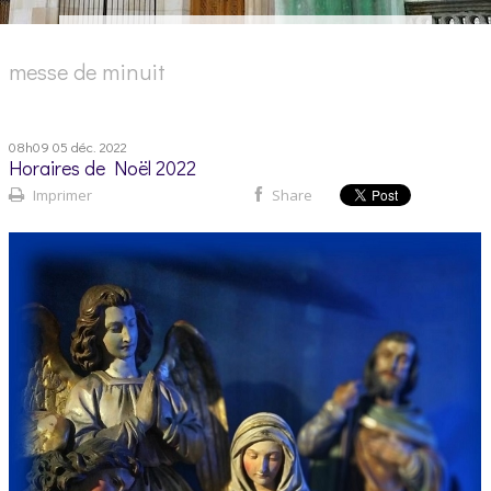
messe de minuit
08h09
05
déc. 2022
Horaires de Noël 2022
Imprimer
Share