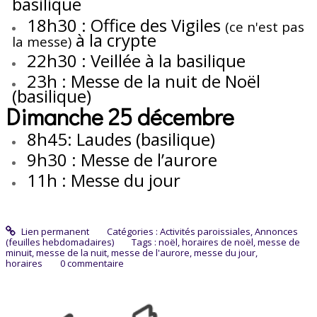
basilique
18h30 : Office des Vigiles
(ce n'est pas
à la crypte
la messe)
22h30 : Veillée à la basilique
23h : Messe de la nuit de Noël
(basilique)
Dimanche 25 décembre
8h45: Laudes (basilique)
9h30 : Messe de l’aurore
11h : Messe du jour
Lien permanent
Catégories :
Activités paroissiales
,
Annonces
(feuilles hebdomadaires)
Tags :
noël
,
horaires de noël
,
messe de
minuit
,
messe de la nuit
,
messe de l'aurore
,
messe du jour
,
horaires
0
commentaire