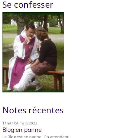
Se confesser
Notes récentes
11h47
04
mars 2023
Blog en panne
Le Blog est en panne. En attendant...