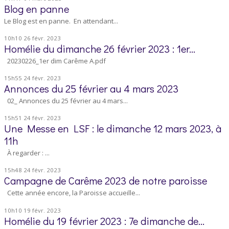
Blog en panne
Le Blog est en panne. En attendant...
10h10
26
févr. 2023
Homélie du dimanche 26 février 2023 : 1er...
20230226_1er dim Carême A.pdf
15h55
24
févr. 2023
Annonces du 25 février au 4 mars 2023
02_ Annonces du 25 février au 4 mars...
15h51
24
févr. 2023
Une Messe en LSF : le dimanche 12 mars 2023, à
11h
À regarder : ...
15h48
24
févr. 2023
Campagne de Carême 2023 de notre paroisse
Cette année encore, la Paroisse accueille...
10h10
19
févr. 2023
Homélie du 19 février 2023 : 7e dimanche de...