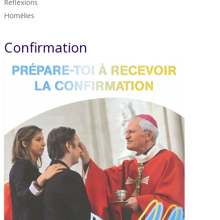
Refléxions
Homélies
Confirmation