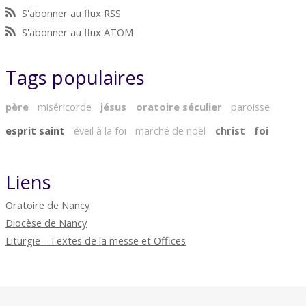
S'abonner au flux RSS
S'abonner au flux ATOM
Tags populaires
père
miséricorde
jésus
oratoire séculier
paroisse
esprit saint
éveil à la foi
marché de noël
christ
foi
Liens
Oratoire de Nancy
Diocèse de Nancy
Liturgie - Textes de la messe et Offices