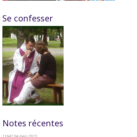
Se confesser
Notes récentes
11h47
04
mars 2023