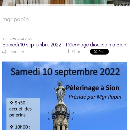
mgr papin
17h32
29
août 2022
Samedi 10 septembre 2022 : Pèlerinage diocésain à Sion
Imprimer
Share