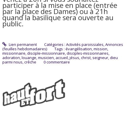
participer à la mise en place (entrée
par la place des Dames) ou à 21h
quand la basilique sera ouverte au
public.
Lien permanent
Catégories :
Activités paroissiales
,
Annonces
(feuilles hebdomadaires)
Tags :
évangélisation
,
mission
,
missionnaire
,
disciple-missionnaire
,
disciples-missionnaires
,
adoration
,
louange
,
musicien
,
accueil
,
jésus
,
christ
,
seigneur
,
dieu
parmi nous
,
crêche
0
commentaire