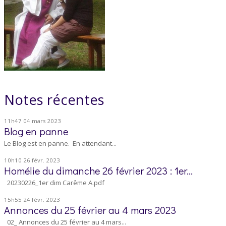
Notes récentes
11h47
04
mars 2023
Blog en panne
Le Blog est en panne. En attendant...
10h10
26
févr. 2023
Homélie du dimanche 26 février 2023 : 1er...
20230226_1er dim Carême A.pdf
15h55
24
févr. 2023
Annonces du 25 février au 4 mars 2023
02_ Annonces du 25 février au 4 mars...