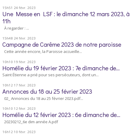
15h51
24
févr. 2023
Une Messe en LSF : le dimanche 12 mars 2023, à
11h
À regarder : ...
15h48
24
févr. 2023
Campagne de Carême 2023 de notre paroisse
Cette année encore, la Paroisse accueille...
10h10
19
févr. 2023
Homélie du 19 février 2023 : 7e dimanche de...
Saint Étienne a prié pour ses persécuteurs, dont un...
10h12
17
févr. 2023
Annonces du 18 au 25 février 2023
02_ Annonces du 18 au 25 février 2023.pdf...
10h10
12
févr. 2023
Homélie du 12 février 2023 : 6e dimanche de...
20230212_6e dim année A.pdf
16h12
10
févr. 2023