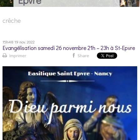
crêche
15h48
19
nov. 2022
Evangélisation samedi 26 novembre 21h – 23h à St-Epvre
Imprimer
Share