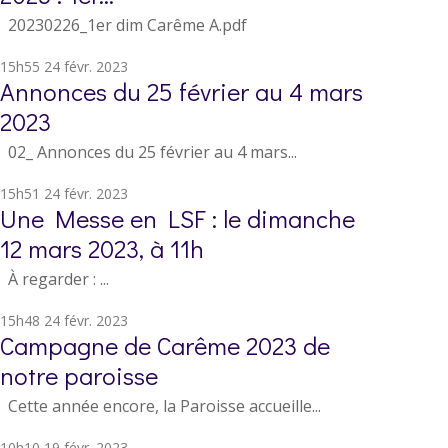
20230226_1er dim Carême A.pdf
15h55
24
févr. 2023
Annonces du 25 février au 4 mars
2023
02_ Annonces du 25 février au 4 mars...
15h51
24
févr. 2023
Une Messe en LSF : le dimanche
12 mars 2023, à 11h
À regarder : ...
15h48
24
févr. 2023
Campagne de Carême 2023 de
notre paroisse
Cette année encore, la Paroisse accueille...
10h10
19
févr. 2023