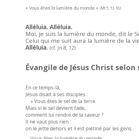
« Vous êtes la lumière du monde »
(Mt 5, 13-16)
Alléluia. Alléluia.
Moi, je suis la lumière du monde, dit le S
Celui qui me suit aura la lumière de la vie
Alléluia.
(cf. Jn 8, 12)
Évangile de Jésus Christ selon
En ce temps-là,
Jésus disait à ses disciples :
« Vous êtes le sel de la terre.
Mais si le sel devient fade,
comment lui rendre de la saveur ?
Il ne vaut plus rien :
on le jette dehors et il est piétiné par les gens.
Vous êtes la lumière du monde.