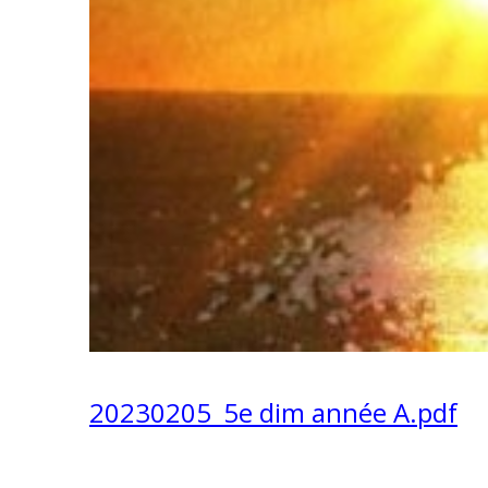
20230205_5e dim année A.pdf