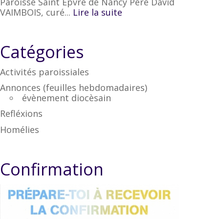
Paroisse Saint Epvre de Nancy Père David
VAIMBOIS, curé...
Lire la suite
Catégories
Activités paroissiales
Annonces (feuilles hebdomadaires)
évènement diocèsain
Refléxions
Homélies
Confirmation