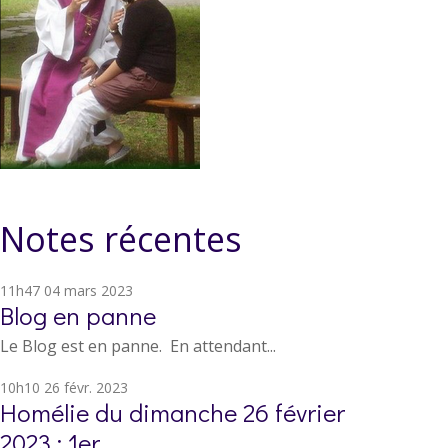
Notes récentes
11h47
04
mars 2023
Blog en panne
Le Blog est en panne. En attendant...
10h10
26
févr. 2023
Homélie du dimanche 26 février
2023 : 1er...