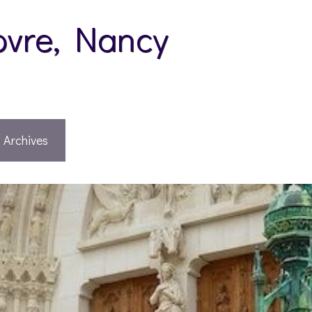
pvre, Nancy
Archives