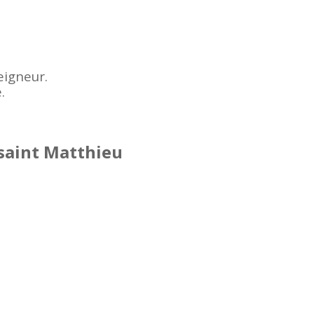
eigneur.
.
 saint Matthieu