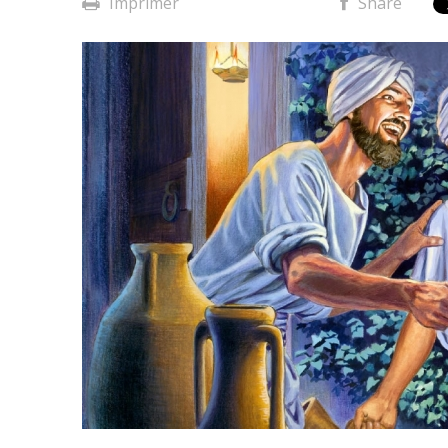
Imprimer
Share