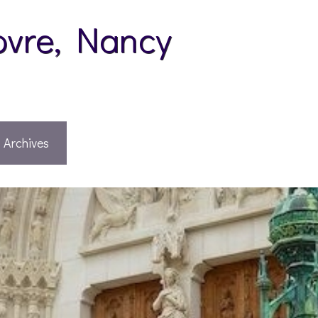
pvre, Nancy
Archives