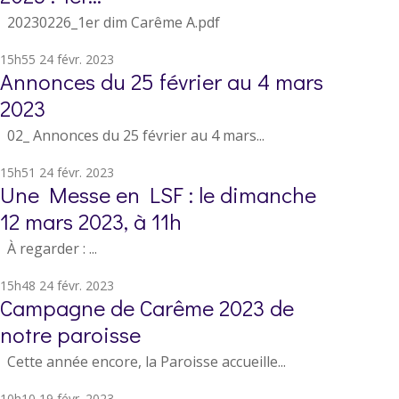
20230226_1er dim Carême A.pdf
15h55
24
févr. 2023
Annonces du 25 février au 4 mars
2023
02_ Annonces du 25 février au 4 mars...
15h51
24
févr. 2023
Une Messe en LSF : le dimanche
12 mars 2023, à 11h
À regarder : ...
15h48
24
févr. 2023
Campagne de Carême 2023 de
notre paroisse
Cette année encore, la Paroisse accueille...
10h10
19
févr. 2023