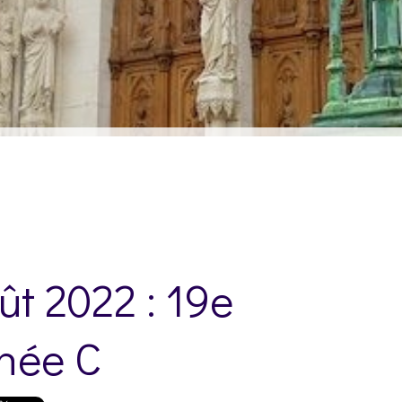
ût 2022 : 19e
née C