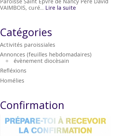
Paroisse Saint Epvre de Nancy Père David
VAIMBOIS, curé...
Lire la suite
Catégories
Activités paroissiales
Annonces (feuilles hebdomadaires)
évènement diocèsain
Refléxions
Homélies
Confirmation