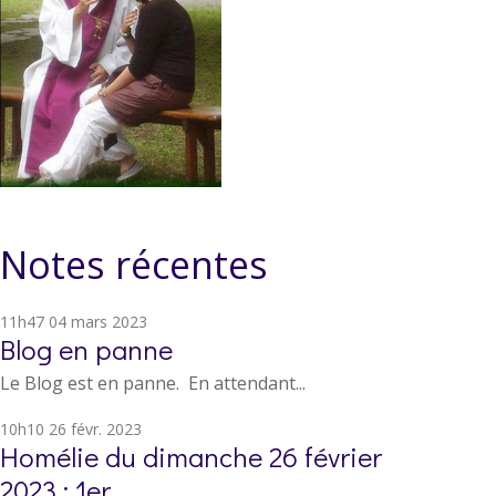
Notes récentes
11h47
04
mars 2023
Blog en panne
Le Blog est en panne. En attendant...
10h10
26
févr. 2023
Homélie du dimanche 26 février
2023 : 1er...