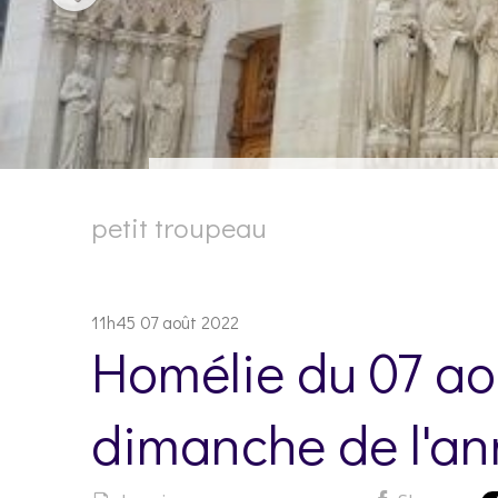
petit troupeau
11h45
07
août 2022
Homélie du 07 ao
dimanche de l'an