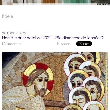
fidèle
10h13
09
oct. 2022
Homélie du 9 octobre 2022 : 28e dimanche de l'année C
Imprimer
Share