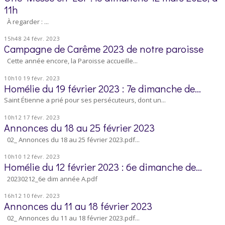
11h
À regarder : ...
15h48
24
févr. 2023
Campagne de Carême 2023 de notre paroisse
Cette année encore, la Paroisse accueille...
10h10
19
févr. 2023
Homélie du 19 février 2023 : 7e dimanche de...
Saint Étienne a prié pour ses persécuteurs, dont un...
10h12
17
févr. 2023
Annonces du 18 au 25 février 2023
02_ Annonces du 18 au 25 février 2023.pdf...
10h10
12
févr. 2023
Homélie du 12 février 2023 : 6e dimanche de...
20230212_6e dim année A.pdf
16h12
10
févr. 2023
Annonces du 11 au 18 février 2023
02_ Annonces du 11 au 18 février 2023.pdf...