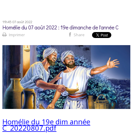
11h45
07
août 2022
Homélie du 07 août 2022 : 19e dimanche de l'année C
Imprimer
Share
Homélie du 19e dim année
C_20220807.pdf