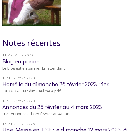
Notes récentes
11h47
04
mars 2023
Blog en panne
Le Blog est en panne. En attendant...
10h10
26
févr. 2023
Homélie du dimanche 26 février 2023 : 1er...
20230226_1er dim Carême A.pdf
15h55
24
févr. 2023
Annonces du 25 février au 4 mars 2023
02_ Annonces du 25 février au 4 mars...
15h51
24
févr. 2023
Une Messe en LSF : le dimanche 12 mars 2023, à