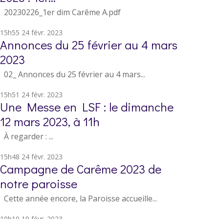
20230226_1er dim Carême A.pdf
15h55
24
févr. 2023
Annonces du 25 février au 4 mars
2023
02_ Annonces du 25 février au 4 mars...
15h51
24
févr. 2023
Une Messe en LSF : le dimanche
12 mars 2023, à 11h
À regarder : ...
15h48
24
févr. 2023
Campagne de Carême 2023 de
notre paroisse
Cette année encore, la Paroisse accueille...
10h10
19
févr. 2023