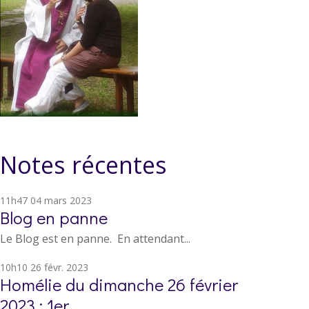
Notes récentes
11h47
04
mars 2023
Blog en panne
Le Blog est en panne. En attendant...
10h10
26
févr. 2023
Homélie du dimanche 26 février
2023 : 1er...