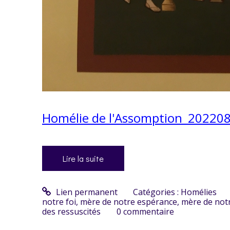
Homélie de l'Assomption_20220
Lire la suite
Lien permanent
Catégories :
Homélies
notre foi
,
mère de notre espérance
,
mère de notr
des ressuscités
0
commentaire