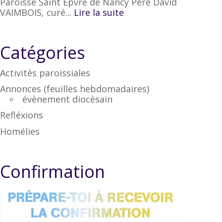
Paroisse Saint Epvre de Nancy Père David
VAIMBOIS, curé...
Lire la suite
Catégories
Activités paroissiales
Annonces (feuilles hebdomadaires)
évènement diocèsain
Refléxions
Homélies
Confirmation