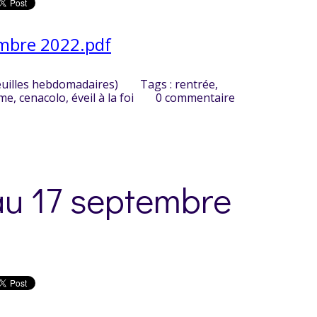
mbre 2022.pdf
euilles hebdomadaires)
Tags :
rentrée
,
ome
,
cenacolo
,
éveil à la foi
0
commentaire
au 17 septembre