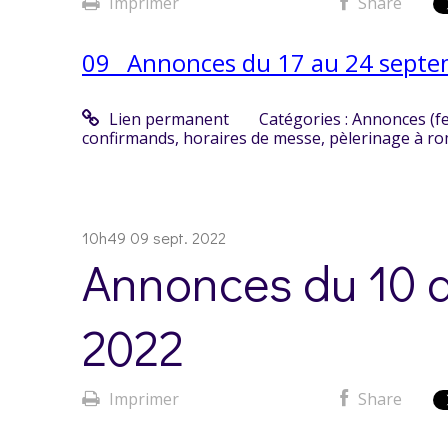
Imprimer
Share
09_ Annonces du 17 au 24 septe
Lien permanent
Catégories :
Annonces (f
confirmands
,
horaires de messe
,
pèlerinage à r
10h49
09
sept. 2022
Annonces du 10 
2022
Imprimer
Share