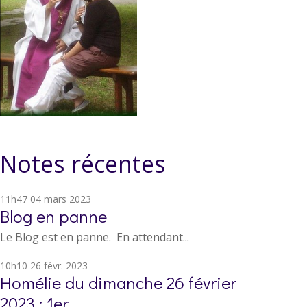
Notes récentes
11h47
04
mars 2023
Blog en panne
Le Blog est en panne. En attendant...
10h10
26
févr. 2023
Homélie du dimanche 26 février
2023 : 1er...