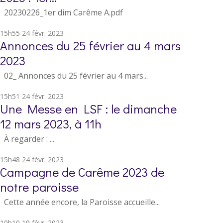
20230226_1er dim Carême A.pdf
15h55
24
févr. 2023
Annonces du 25 février au 4 mars
2023
02_ Annonces du 25 février au 4 mars...
15h51
24
févr. 2023
Une Messe en LSF : le dimanche
12 mars 2023, à 11h
À regarder : ...
15h48
24
févr. 2023
Campagne de Carême 2023 de
notre paroisse
Cette année encore, la Paroisse accueille...
10h10
19
févr. 2023