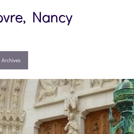
pvre, Nancy
Archives