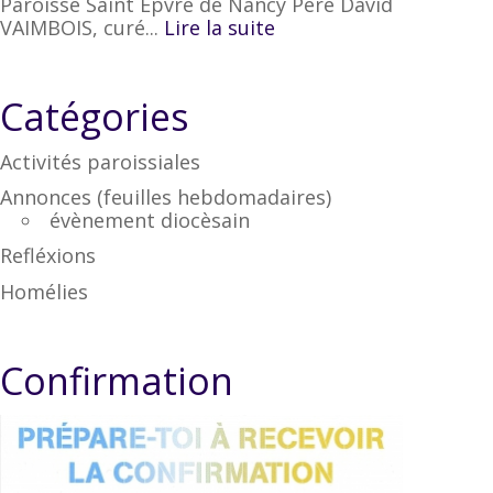
Paroisse Saint Epvre de Nancy Père David
VAIMBOIS, curé...
Lire la suite
Catégories
Activités paroissiales
Annonces (feuilles hebdomadaires)
évènement diocèsain
Refléxions
Homélies
Confirmation