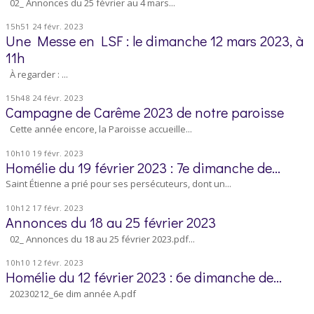
02_ Annonces du 25 février au 4 mars...
15h51
24
févr. 2023
Une Messe en LSF : le dimanche 12 mars 2023, à
11h
À regarder : ...
15h48
24
févr. 2023
Campagne de Carême 2023 de notre paroisse
Cette année encore, la Paroisse accueille...
10h10
19
févr. 2023
Homélie du 19 février 2023 : 7e dimanche de...
Saint Étienne a prié pour ses persécuteurs, dont un...
10h12
17
févr. 2023
Annonces du 18 au 25 février 2023
02_ Annonces du 18 au 25 février 2023.pdf...
10h10
12
févr. 2023
Homélie du 12 février 2023 : 6e dimanche de...
20230212_6e dim année A.pdf