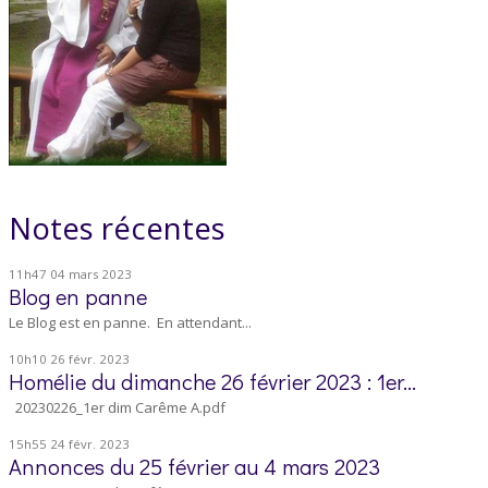
Notes récentes
11h47
04
mars 2023
Blog en panne
Le Blog est en panne. En attendant...
10h10
26
févr. 2023
Homélie du dimanche 26 février 2023 : 1er...
20230226_1er dim Carême A.pdf
15h55
24
févr. 2023
Annonces du 25 février au 4 mars 2023