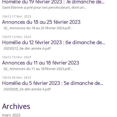
Homélie du 19 février 2023 : 7e dimanche de...
Saint Étienne a prié pour ses persécuteurs, dont un...
10h12
17
févr. 2023
Annonces du 18 au 25 février 2023
02_ Annonces du 18 au 25 février 2023.pdf...
10h10
12
févr. 2023
Homélie du 12 février 2023 : 6e dimanche de...
20230212_6e dim année A.pdf
16h12
10
févr. 2023
Annonces du 11 au 18 février 2023
02_ Annonces du 11 au 18 février 2023.pdf...
10h10
05
févr. 2023
Homélie du 5 février 2023 : 5e dimanche de...
20230205_5e dim année A.pdf
Archives
mars 2023