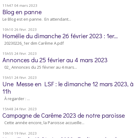
11h47
04
mars 2023
Blog en panne
Le Blog est en panne. En attendant...
10h10
26
févr. 2023
Homélie du dimanche 26 février 2023 : 1er...
20230226_1er dim Carême A.pdf
15h55
24
févr. 2023
Annonces du 25 février au 4 mars 2023
02_ Annonces du 25 février au 4 mars...
15h51
24
févr. 2023
Une Messe en LSF : le dimanche 12 mars 2023, à
11h
À regarder : ...
15h48
24
févr. 2023
Campagne de Carême 2023 de notre paroisse
Cette année encore, la Paroisse accueille...
10h10
19
févr. 2023