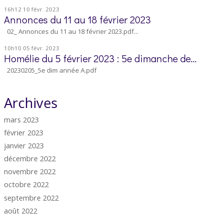
16h12
10
févr. 2023
Annonces du 11 au 18 février 2023
02_ Annonces du 11 au 18 février 2023.pdf...
10h10
05
févr. 2023
Homélie du 5 février 2023 : 5e dimanche de...
20230205_5e dim année A.pdf
Archives
mars 2023
février 2023
janvier 2023
décembre 2022
novembre 2022
octobre 2022
septembre 2022
août 2022