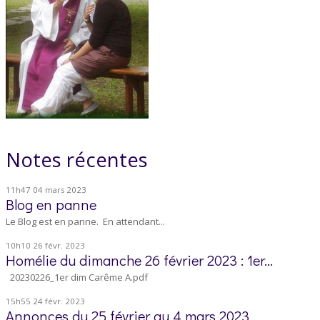
Notes récentes
11h47
04
mars 2023
Blog en panne
Le Blog est en panne. En attendant...
10h10
26
févr. 2023
Homélie du dimanche 26 février 2023 : 1er...
20230226_1er dim Carême A.pdf
15h55
24
févr. 2023
Annonces du 25 février au 4 mars 2023