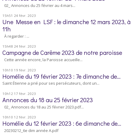
02_ Annonces du 25 février au 4 mars...
15h51
24
févr. 2023
Une Messe en LSF : le dimanche 12 mars 2023, à
11h
À regarder : ...
15h48
24
févr. 2023
Campagne de Carême 2023 de notre paroisse
Cette année encore, la Paroisse accueille...
10h10
19
févr. 2023
Homélie du 19 février 2023 : 7e dimanche de...
Saint Étienne a prié pour ses persécuteurs, dont un...
10h12
17
févr. 2023
Annonces du 18 au 25 février 2023
02_ Annonces du 18 au 25 février 2023.pdf...
10h10
12
févr. 2023
Homélie du 12 février 2023 : 6e dimanche de...
20230212_6e dim année A.pdf