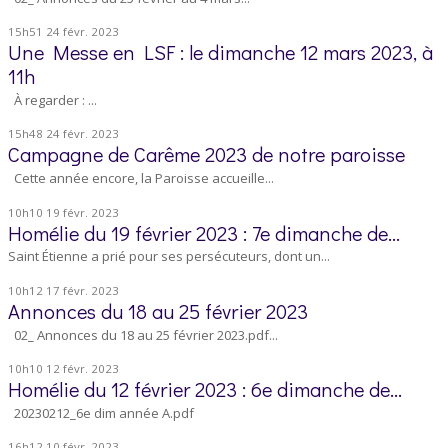
15h51
24
févr. 2023
Une Messe en LSF : le dimanche 12 mars 2023, à
11h
À regarder : ...
15h48
24
févr. 2023
Campagne de Carême 2023 de notre paroisse
Cette année encore, la Paroisse accueille...
10h10
19
févr. 2023
Homélie du 19 février 2023 : 7e dimanche de...
Saint Étienne a prié pour ses persécuteurs, dont un...
10h12
17
févr. 2023
Annonces du 18 au 25 février 2023
02_ Annonces du 18 au 25 février 2023.pdf...
10h10
12
févr. 2023
Homélie du 12 février 2023 : 6e dimanche de...
20230212_6e dim année A.pdf
16h12
10
févr. 2023