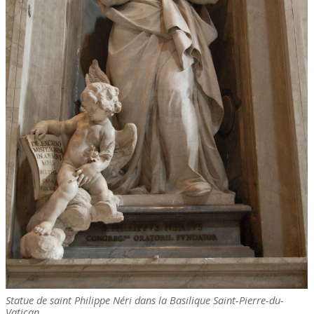
Statue de saint Philippe Néri dans la Basilique Saint-Pierre-du-
Vatican