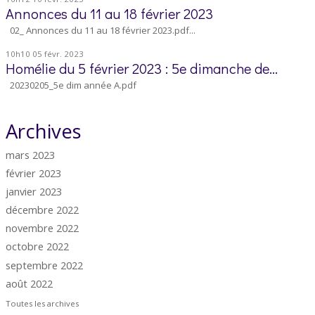
Annonces du 11 au 18 février 2023
02_ Annonces du 11 au 18 février 2023.pdf...
10h10
05
févr. 2023
Homélie du 5 février 2023 : 5e dimanche de...
20230205_5e dim année A.pdf
Archives
mars 2023
février 2023
janvier 2023
décembre 2022
novembre 2022
octobre 2022
septembre 2022
août 2022
Toutes les archives