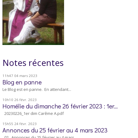
Notes récentes
11h47
04
mars 2023
Blog en panne
Le Blog est en panne. En attendant...
10h10
26
févr. 2023
Homélie du dimanche 26 février 2023 : 1er...
20230226_1er dim Carême A.pdf
15h55
24
févr. 2023
Annonces du 25 février au 4 mars 2023
02_ Annonces du 25 février au 4 mars...