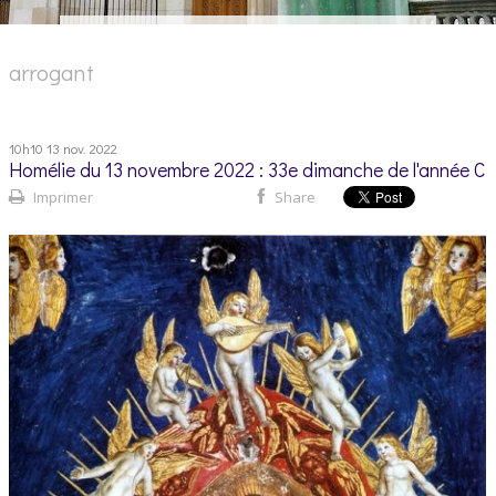
arrogant
10h10
13
nov. 2022
Homélie du 13 novembre 2022 : 33e dimanche de l'année C
Imprimer
Share