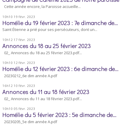
Cette année encore, la Paroisse accueille...
10h10
19
févr. 2023
Homélie du 19 février 2023 : 7e dimanche de...
Saint Étienne a prié pour ses persécuteurs, dont un...
10h12
17
févr. 2023
Annonces du 18 au 25 février 2023
02_ Annonces du 18 au 25 février 2023.pdf...
10h10
12
févr. 2023
Homélie du 12 février 2023 : 6e dimanche de...
20230212_6e dim année A.pdf
16h12
10
févr. 2023
Annonces du 11 au 18 février 2023
02_ Annonces du 11 au 18 février 2023.pdf...
10h10
05
févr. 2023
Homélie du 5 février 2023 : 5e dimanche de...
20230205_5e dim année A.pdf