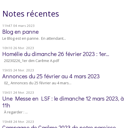
Notes récentes
11h47
04
mars 2023
Blog en panne
Le Blog est en panne. En attendant...
10h10
26
févr. 2023
Homélie du dimanche 26 février 2023 : 1er...
20230226_1er dim Carême A.pdf
15h55
24
févr. 2023
Annonces du 25 février au 4 mars 2023
02_ Annonces du 25 février au 4 mars...
15h51
24
févr. 2023
Une Messe en LSF : le dimanche 12 mars 2023, à
11h
À regarder : ...
15h48
24
févr. 2023
Campagne de Carême 2023 de notre paroisse