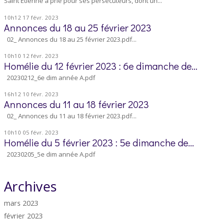
Saint Étienne a prié pour ses persécuteurs, dont un...
10h12
17
févr. 2023
Annonces du 18 au 25 février 2023
02_ Annonces du 18 au 25 février 2023.pdf...
10h10
12
févr. 2023
Homélie du 12 février 2023 : 6e dimanche de...
20230212_6e dim année A.pdf
16h12
10
févr. 2023
Annonces du 11 au 18 février 2023
02_ Annonces du 11 au 18 février 2023.pdf...
10h10
05
févr. 2023
Homélie du 5 février 2023 : 5e dimanche de...
20230205_5e dim année A.pdf
Archives
mars 2023
février 2023