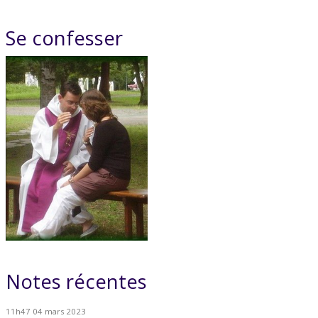
Se confesser
Notes récentes
11h47
04
mars 2023