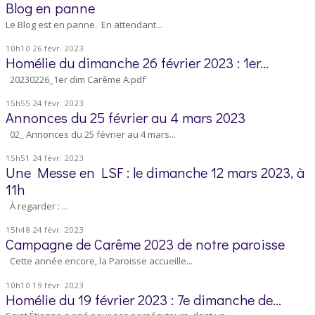
Blog en panne
Le Blog est en panne. En attendant...
10h10
26
févr. 2023
Homélie du dimanche 26 février 2023 : 1er...
20230226_1er dim Carême A.pdf
15h55
24
févr. 2023
Annonces du 25 février au 4 mars 2023
02_ Annonces du 25 février au 4 mars...
15h51
24
févr. 2023
Une Messe en LSF : le dimanche 12 mars 2023, à
11h
À regarder : ...
15h48
24
févr. 2023
Campagne de Carême 2023 de notre paroisse
Cette année encore, la Paroisse accueille...
10h10
19
févr. 2023
Homélie du 19 février 2023 : 7e dimanche de...