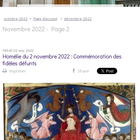
octobre 2022
Page d'accueil
décembre 2022
Novembre 2022
- Page 2
19h10
02
nov. 2022
Homélie du 2 novembre 2022 : Commémoration des
fidèles défunts
Imprimer
Share