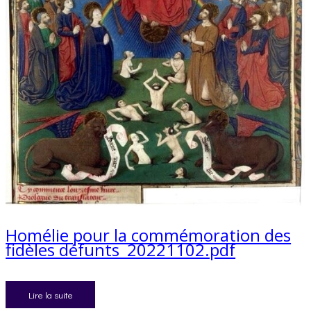
Homélie pour la commémoration des
fidèles défunts_20221102.pdf
Lire la suite