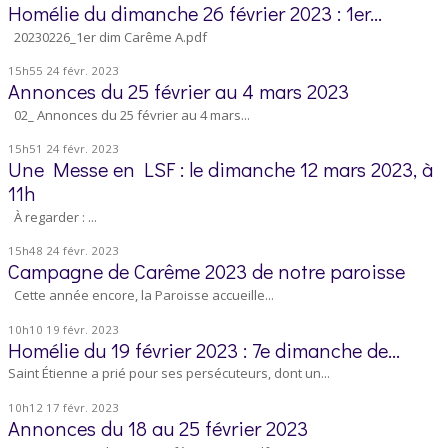
Homélie du dimanche 26 février 2023 : 1er...
20230226_1er dim Carême A.pdf
15h55
24
févr. 2023
Annonces du 25 février au 4 mars 2023
02_ Annonces du 25 février au 4 mars...
15h51
24
févr. 2023
Une Messe en LSF : le dimanche 12 mars 2023, à
11h
À regarder : ...
15h48
24
févr. 2023
Campagne de Carême 2023 de notre paroisse
Cette année encore, la Paroisse accueille...
10h10
19
févr. 2023
Homélie du 19 février 2023 : 7e dimanche de...
Saint Étienne a prié pour ses persécuteurs, dont un...
10h12
17
févr. 2023
Annonces du 18 au 25 février 2023