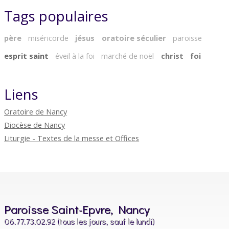
Tags populaires
père
miséricorde
jésus
oratoire séculier
paroisse
esprit saint
éveil à la foi
marché de noël
christ
foi
Liens
Oratoire de Nancy
Diocèse de Nancy
Liturgie - Textes de la messe et Offices
Paroisse Saint-Epvre, Nancy
06.77.73.02.92 (tous les jours, sauf le lundi)