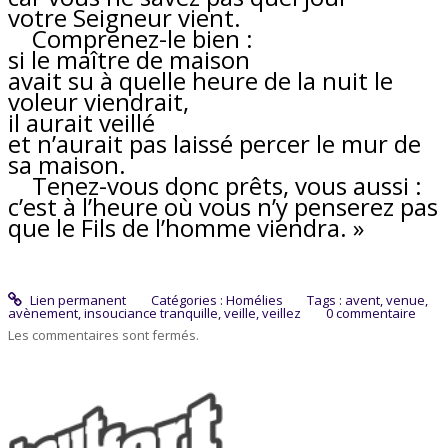
votre Seigneur vient.
Comprenez-le bien :
si le maître de maison
avait su à quelle heure de la nuit le
voleur viendrait,
il aurait veillé
et n’aurait pas laissé percer le mur de
sa maison.
Tenez-vous donc prêts, vous aussi :
c’est à l’heure où vous n’y penserez pas
que le Fils de l’homme viendra. »
Lien permanent
Catégories :
Homélies
Tags :
avent
,
venue
,
avènement
,
insouciance tranquille
,
veille
,
veillez
0
commentaire
Les commentaires sont fermés.