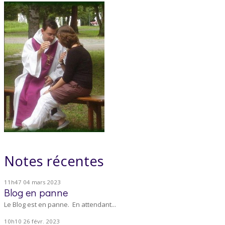
Notes récentes
11h47
04
mars 2023
Blog en panne
Le Blog est en panne. En attendant...
10h10
26
févr. 2023