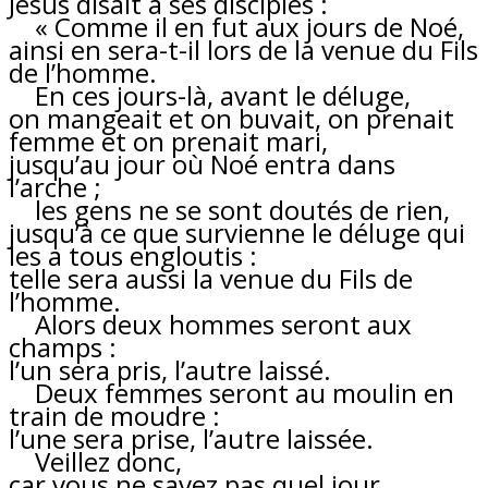
Jésus disait à ses disciples :
« Comme il en fut aux jours de Noé,
ainsi en sera-t-il lors de la venue du Fils
de l’homme.
En ces jours-là, avant le déluge,
on mangeait et on buvait, on prenait
femme et on prenait mari,
jusqu’au jour où Noé entra dans
l’arche ;
les gens ne se sont doutés de rien,
jusqu’à ce que survienne le déluge qui
les a tous engloutis :
telle sera aussi la venue du Fils de
l’homme.
Alors deux hommes seront aux
champs :
l’un sera pris, l’autre laissé.
Deux femmes seront au moulin en
train de moudre :
l’une sera prise, l’autre laissée.
Veillez donc,
car vous ne savez pas quel jour