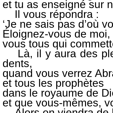
et tu as enseigné sur n
Il vous répondra :
‘Je ne sais pas d’où v
Éloignez-vous de moi,
vous tous qui commettez
Là, il y aura des pl
dents,
quand vous verrez Abr
et tous les prophètes
dans le royaume de Di
et que vous-mêmes, vo
Alors on viendra de l’o