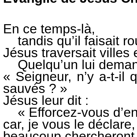
En ce temps-là,
tandis qu’il faisait r
Jésus traversait villes
Quelqu’un lui deman
« Seigneur, n’y a-t-il
sauvés ? »
Jésus leur dit :
« Efforcez-vous d’entr
car, je vous le déclare,
beaucoup chercheront 