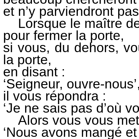
et n’y parviendront pas
Lorsque le maître de
pour fermer la porte,
si vous, du dehors, v
la porte,
en disant :
‘Seigneur, ouvre-nous’
il vous répondra :
‘Je ne sais pas d’où vo
Alors vous vous mettr
‘Nous avons mangé et 